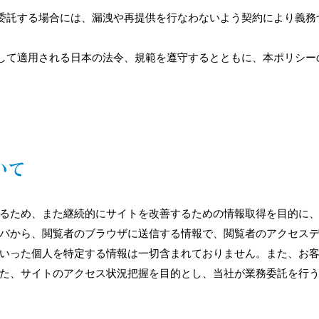
委託する場合には、漏洩や再提供を行なわないよう契約により義務
して適用される日本の法令、規範を遵守するとともに、本ポリシー
ついて
るため、また継続的にサイトを改善するための情報取得を目的に、Cook
バから、閲覧者のブラウザに送信する情報で、閲覧者のアクセス
いった個人を特定する情報は一切含まれておりません。また、お
た、サイトのアクセス状況把握を目的とし、当社が業務委託を行う第三