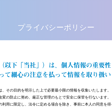
プライバシーポリシー
（以下「当社」）は、個人情報の重要性
って細心の注意を払って情報を取り扱い
は、その目的を明示した上で必要最小限の情報を収集いたします。
改変の防止に努め、厳正な管理のもとで安全に保管を行ないます。
の利用に限定し、法令に定める場合を除き、事前に本人の同意を得