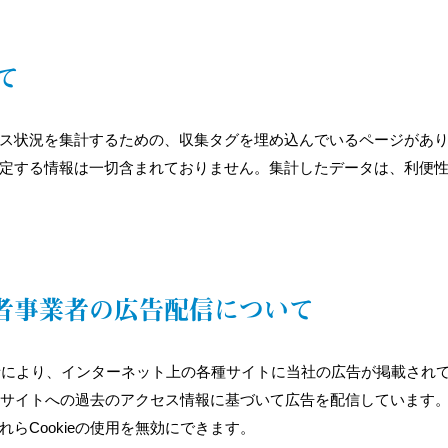
て
セス状況を集計するための、収集タグを埋め込んでいるページがあ
定する情報は一切含まれておりません。集計したデータは、利便
第三者事業者の広告配信について
事業者により、インターネット上の各種サイトに当社の広告が掲載されていま
社サイトへの過去のアクセス情報に基づいて広告を配信しています。お客さ
らCookieの使用を無効にできます。