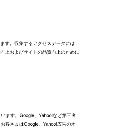
ります。収集するアクセスデータには、
性向上およびサイトの品質向上のために
す。Google、Yahoo!など第三者
まはGoogle、Yahoo!広告のオ